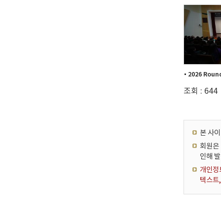
조회 : 644
본 사
회원은 
인해 
개인정보
텍스트,