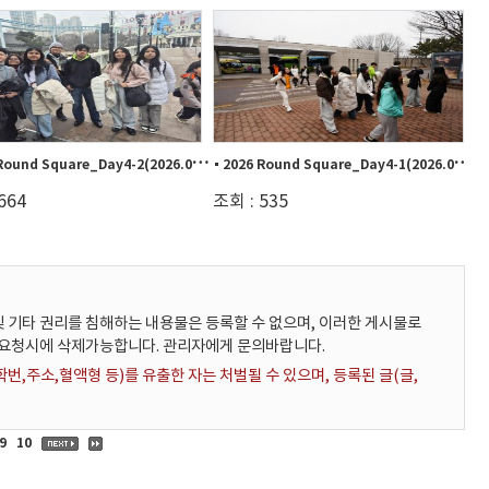
2
026 Round Square_Day4-2(2026.02.11.)
2
026 Round Square_Day4-1(2026.02.11.)
664
조회 : 535
 기타 권리를 침해하는 내용물은 등록할 수 없으며, 이러한 게시물로
 요청시에 삭제가능합니다. 관리자에게 문의바랍니다.
,주소,혈액형 등)를 유출한 자는 처벌될 수 있으며, 등록된 글(글,
9
10