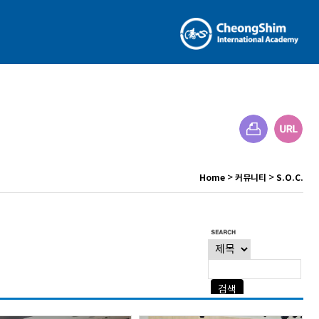
>
>
Home
커뮤니티
S.O.C.