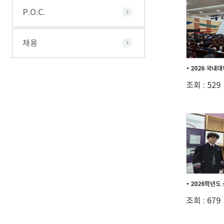
P.O.C.
채용
2026 국내대
조회 : 529
조회 : 679