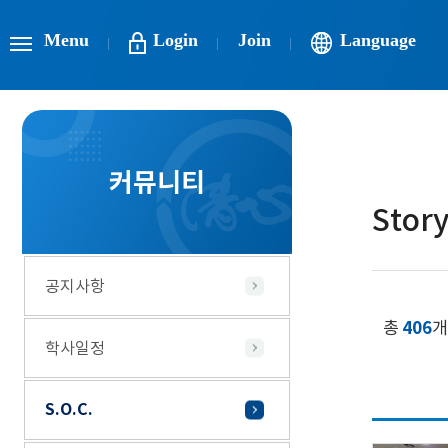
Menu
Login
Join
Language
커뮤니티
Stor
공지사항
총
406
개
학사일정
S.O.C.