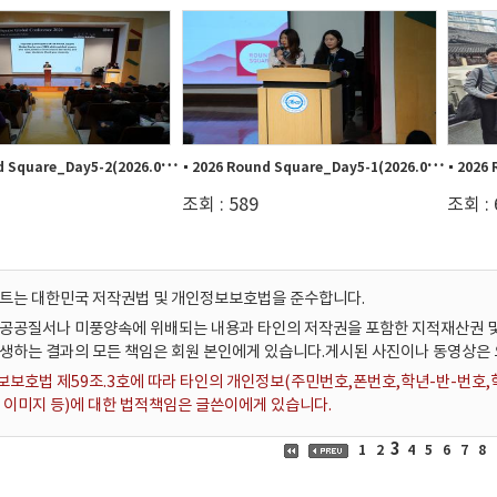
2
026 Round Square_Day5-2(2026.02.12.)
2
026 Round Square_Day5-1(2026.02.12.)
조회 : 589
조회 : 
이트는 대한민국 저작권법 및 개인정보보호법을 준수합니다.
공공질서나 미풍양속에 위배되는 내용과 타인의 저작권을 포함한 지적재산권 및
발생하는 결과의 모든 책임은 회원 본인에게 있습니다.게시된 사진이나 동영상은
보호법 제59조.3호에 따라 타인의 개인정보(주민번호,폰번호,학년-반-번호,학번
 이미지 등)에 대한 법적책임은 글쓴이에게 있습니다.
3
1
2
4
5
6
7
8