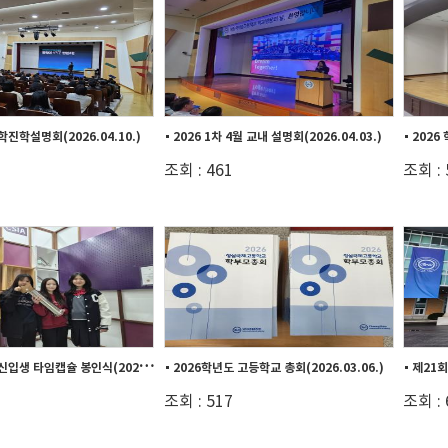
학진학설명회(2026.04.10.)
2026 1차 4월 교내 설명회(2026.04.03.)
조회 : 461
조회 : 
2
026학년도 신입생 타임캡슐 봉인식(2026.0...
2026학년도 고등학교 총회(2026.03.06.)
제21회 
조회 : 517
조회 : 