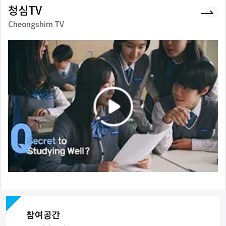
청심TV
Cheongshim TV
참여공간