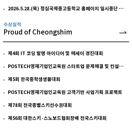
2026.5.28.(목) 청심국제중고등학교 홈페이지 일시중단 안내
수상실적
Proud of Cheongshim
제4회 IT 코딩 발명 아이디어 및 에세이 경진대회
POSTECH영재기업인교육원 스타트업 문제해결 및 컨설팅 프로젝트
제5회 한국중학생생물대회
POSTECH영재기업인교육원 고객기반 사업기획 프로젝트
제78회 전국종별스키선수권대회
제56회 대한스키·스노보드협회장배 전국스키대회