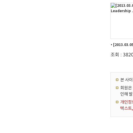
조회 : 382
본 사
회원은 
인해 
개인정보
텍스트,