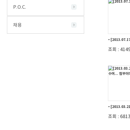
P.O.C.
채용
[2013.07.1
조회 : 414
조회 : 681