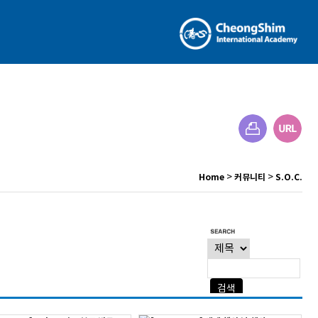
>
>
Home
커뮤니티
S.O.C.