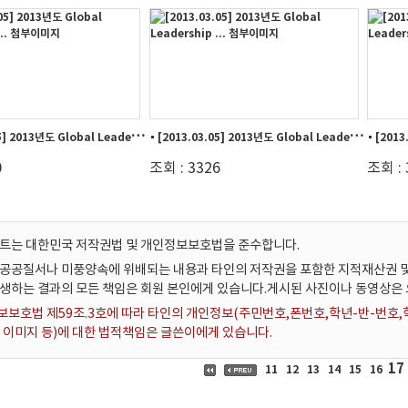
[
2013.03.05] 2013년도 Global Leadership ...
[
2013.03.05] 2013년도 Global Leadership ...
0
조회 : 3326
조회 : 
이트는 대한민국 저작권법 및 개인정보보호법을 준수합니다.
공공질서나 미풍양속에 위배되는 내용과 타인의 저작권을 포함한 지적재산권 및
발생하는 결과의 모든 책임은 회원 본인에게 있습니다.게시된 사진이나 동영상은
보호법 제59조.3호에 따라 타인의 개인정보(주민번호,폰번호,학년-반-번호,학번
 이미지 등)에 대한 법적책임은 글쓴이에게 있습니다.
17
11
12
13
14
15
16