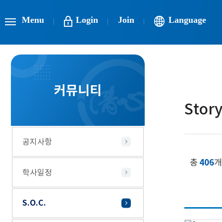
Menu
Login
Join
Language
커뮤니티
Stor
공지사항
총
406
개
학사일정
S.O.C.