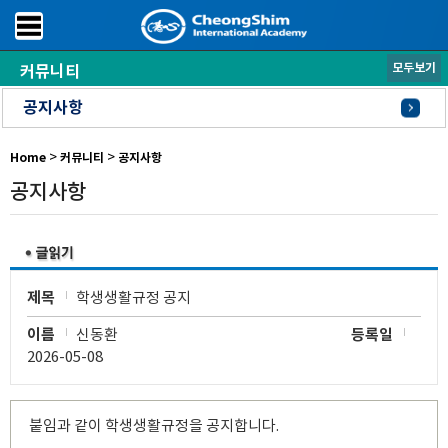
모두보기
커뮤니티
공지사항
학사일정
S.O.C.
P.O.C.
채용
>
>
Home
커뮤니티
공지사항
공지사항
제목
학생생활규정 공지
이름
신동환
등록일
2026-05-08
붙임과 같이 학생생활규정을 공지합니다.