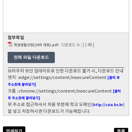
첨부파일
다운로드 수 : [ 148 ]
학생생활규정(24차 개정).pdf
전체 파일 다운로드
브라우저 보안 업데이트로 인한 다운로드 불가 시, 다운로드 안내
엣지 : edge://settings/content/insecureContent
[클릭 후
주소창에 붙여넣기]
크롬 : chrome://settings/content/insecureContent
[클릭
후 주소창에 붙여넣기]
위 주소로 접근하셔서 허용 부분에 학교 도메인(
)
http://csia.hs.kr
을 넣고 저장하시면 다운로드가 가능해집니다.
인쇄하기
목록