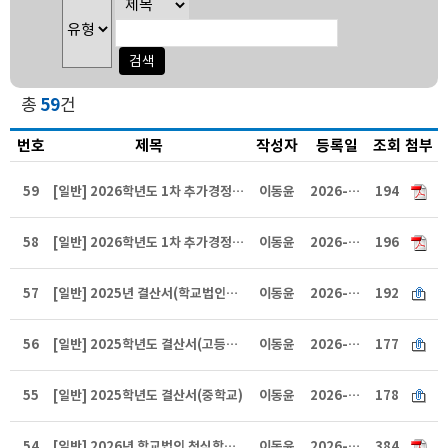
총
59
건
번호
제목
작성자
등록일
조회
첨부
59
[일반] 2026학년도 1차 추가경정 예산서(고)
이동윤
2026-05-06
194
58
[일반] 2026학년도 1차 추가경정 예산서(중)
이동윤
2026-05-06
196
57
[일반] 2025년 결산서(학교법인청심학원)
이동윤
2026-05-06
192
56
[일반] 2025학년도 결산서(고등학교)
이동윤
2026-05-06
177
55
[일반] 2025학년도 결산서(중학교)
이동윤
2026-05-06
178
54
[일반] 2026년 학교법인 청심학원 예산서
이동윤
2026-01-29
384