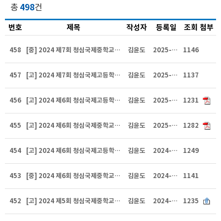
총
498
건
번호
제목
작성자
등록일
조회
첨부
458
[중] 2024 제7회 청심국제중학교운영위원회 회의개최 공지
김윤도
2025-02-27
1146
457
[고] 2024 제7회 청심국제고등학교운영위원회 회의개최 공지
김윤도
2025-02-27
1137
456
[고] 2024 제6회 청심국제고등학교운영위원회 회의록 공지
김윤도
2025-01-13
1231
455
[고] 2024 제6회 청심국제중학교운영위원회 회의록 공지
김윤도
2025-01-13
1282
454
[고] 2024 제6회 청심국제고등학교운영위원회 회의개최 공지
김윤도
2024-12-25
1249
453
[중] 2024 제6회 청심국제중학교운영위원회 회의개최 공지
김윤도
2024-12-25
1141
452
[고] 2024 제5회 청심국제중학교운영위원회의 회의록 공지
김윤도
2024-09-27
1235