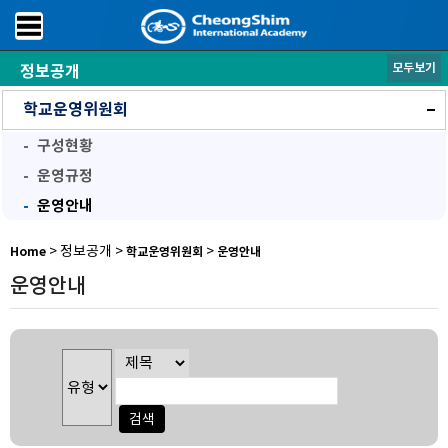
모두보기
정보공개
학교후원
학교운영위원회
구성현황
운영규정
운영안내
학교재정
학교평가
방과후학교
공기정화장치점검공개
> 정보공개 >
>
Home
학교운영위원회
운영안내
운영안내