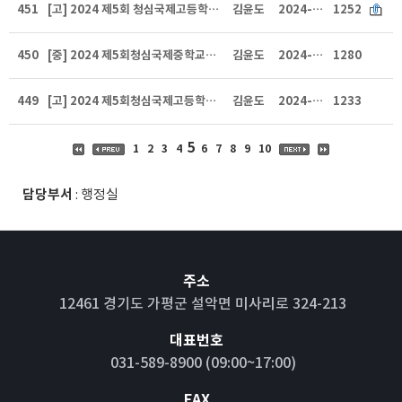
451
[고] 2024 제5회 청심국제고등학교운영위원회의 회의록 공지
김윤도
2024-09-27
1252
450
[중] 2024 제5회청심국제중학교운영위원회 회의개최 공지
김윤도
2024-09-13
1280
449
[고] 2024 제5회청심국제고등학교운영위원회 회의개최 공지
김윤도
2024-09-13
1233
5
1
2
3
4
6
7
8
9
10
담당부서
: 행정실
주소
12461 경기도 가평군 설악면 미사리로 324-213
대표번호
031-589-8900 (09:00~17:00)
FAX