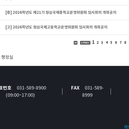
[중] 2026학년도 제21기 청심국제중학교운영위원회 임시회의 개최공지
[고] 2026학년도 청심국제고등학교운영위원회 임시회의 개최공지
1
2
3
4
5
6
7
8
: 행정실
표번호
031-589-8900
FAX
031-589-
(09:00~17:00)
8999
개