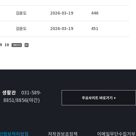
김윤도
2026-03-19
446
김윤도
2026-03-19
451
9
10
생활관
031-589-
주요사이트 바로가기 +
8851/8856(야간)
인정보처리방침
저작권보호정책
이메일무단수집거부