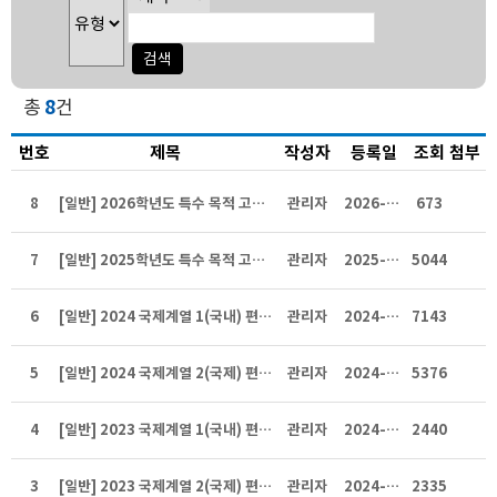
총
8
건
번호
제목
작성자
등록일
조회
첨부
8
[일반] 2026학년도 특수 목적 고등학교 입학생 교육과정 편성표
관리자
2026-06-18
673
7
[일반] 2025학년도 특수 목적 고등학교 입학생 교육과정 편성표
관리자
2025-07-25
5044
6
[일반] 2024 국제계열 1(국내) 편제표
관리자
2024-08-20
7143
5
[일반] 2024 국제계열 2(국제) 편제표
관리자
2024-08-20
5376
4
[일반] 2023 국제계열 1(국내) 편제표
관리자
2024-08-19
2440
3
[일반] 2023 국제계열 2(국제) 편제표
관리자
2024-08-19
2335