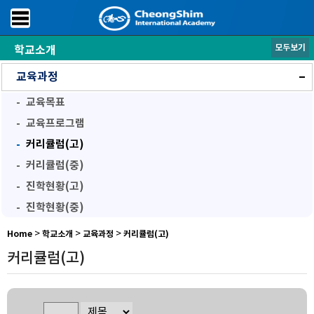
모두보기
학교소개
학교소개
교육과정
교육목표
교육프로그램
커리큘럼(고)
커리큘럼(중)
진학현황(고)
진학현황(중)
>
>
>
Home
학교소개
교육과정
커리큘럼(고)
커리큘럼(고)