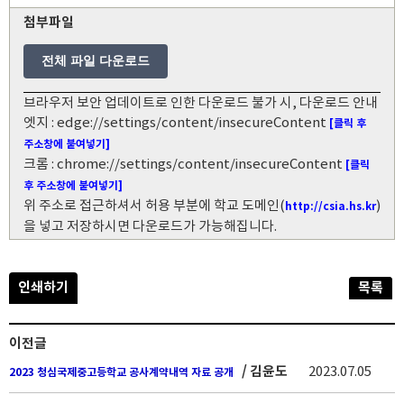
첨부파일
전체 파일 다운로드
브라우저 보안 업데이트로 인한 다운로드 불가 시, 다운로드 안내
엣지 : edge://settings/content/insecureContent
[클릭 후
주소창에 붙여넣기]
크롬 : chrome://settings/content/insecureContent
[클릭
후 주소창에 붙여넣기]
위 주소로 접근하셔서 허용 부분에 학교 도메인(
)
http://csia.hs.kr
을 넣고 저장하시면 다운로드가 가능해집니다.
인쇄하기
목록
이전글
/ 김윤도
2023.07.05
2023 청심국제중고등학교 공사계약내역 자료 공개