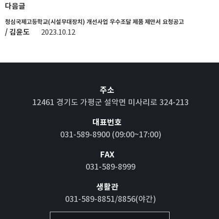
다음글
청심국제고등학교(시설무대장치) 개선사업 우수조달 제품 제안서 요청공고
/ 김윤도
2023.10.12
주소
12461 경기도 가평군 설악면 미사리로 324-213
대표번호
031-589-8900 (09:00~17:00)
FAX
031-589-8999
생활관
031-589-8851/8856(야간)