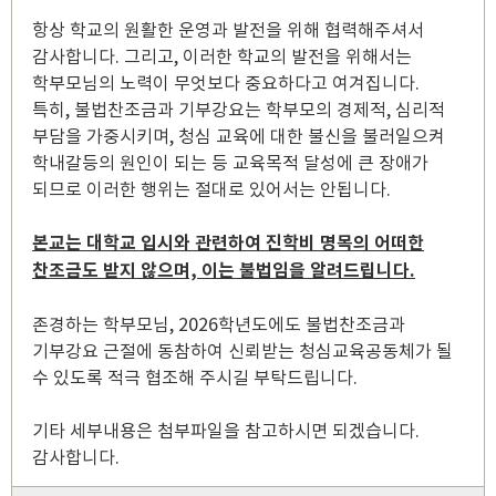
항상 학교의 원활한 운영과 발전을 위해 협력해주셔서
감사합니다. 그리고, 이러한 학교의 발전을 위해서는
학부모님의 노력이 무엇보다 중요하다고 여겨집니다.
특히, 불법찬조금과 기부강요는 학부모의 경제적, 심리적
부담을 가중시키며, 청심 교육에 대한 불신을 불러일으켜
학내갈등의 원인이 되는 등 교육목적 달성에 큰 장애가
되므로 이러한 행위는 절대로 있어서는 안됩니다.
본교는 대학교 입시와 관련하여 진학비 명목의 어떠한
찬조금도 받지 않으며, 이는 불법임을
알려드립니다.
존경하는 학부모님, 2026학년도에도 불법찬조금과
기부강요 근절에 동참하여 신뢰받는 청심교육공동체가 될
수 있도록 적극 협조해 주시길 부탁드립니다.
기타 세부내용은 첨부파일을 참고하시면 되겠습니다.
감사합니다.