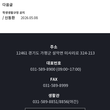
다음글
학생생활규정 공지
/ 신동환
2026.05.08
주소
12461 경기도 가평군 설악면 미사리로 324-213
대표번호
031-589-8900 (09:00~17:00)
FAX
031-589-8999
생활관
031-589-8851/8856(야간)