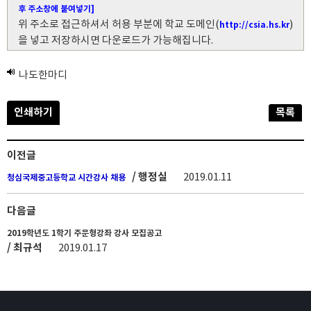
후 주소창에 붙여넣기]
위 주소로 접근하셔서 허용 부분에 학교 도메인(
)
http://csia.hs.kr
을 넣고 저장하시면 다운로드가 가능해집니다.
나도한마디
인쇄하기
목록
이전글
/ 행정실
2019.01.11
청심국제중고등학교 시간강사 채용
다음글
2019학년도 1학기 주문형강좌 강사 모집공고
/ 최규석
2019.01.17